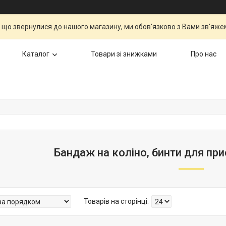
 що звернулися до нашого магазину, ми обов'язково з Вами зв'яжем
Каталог
Товари зі знижками
Про нас
Бандаж на коліно, бинти для при