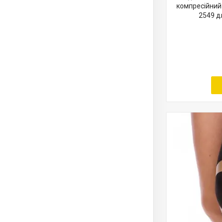
компресійний 
2549 д