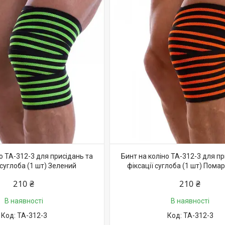
о TA-312-3 для присідань та
Бинт на коліно TA-312-3 для пр
 суглоба (1 шт) Зелений
фіксації суглоба (1 шт) Пом
210 ₴
210 ₴
В наявності
В наявності
TA-312-3
TA-312-3