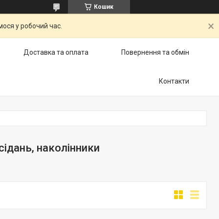
Кошик
ося у робочий час.
Доставка та оплата
Повернення та обмін
Контакти
сідань, наколінники