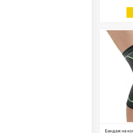
Бандаж на кол