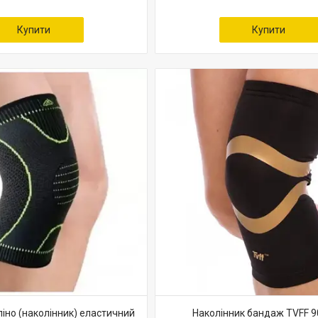
Купити
Купити
іно (наколінник) еластичний
Наколінник бандаж TVFF 