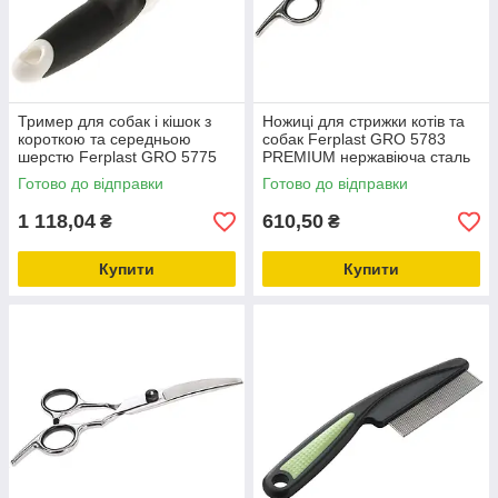
Тример для собак і кішок з
Ножиці для стрижки котів та
короткою та середньою
собак Ferplast GRO 5783
шерстю Ferplast GRO 5775
PREMIUM нержавіюча сталь
PREMIUM з короткими
Готово до відправки
Готово до відправки
зубами
1 118,04
610,50
₴
₴
Купити
Купити