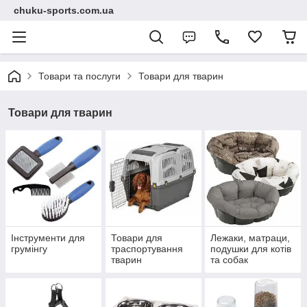
chuku-sports.com.ua
Товари та послуги
Товари для тварин
Товари для тварин
Інструменти для
Товари для
Лежаки, матраци,
грумінгу
траспортування
подушки для котів
тварин
та собак