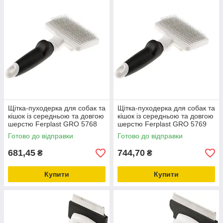
Щітка-пуходерка для собак та
Щітка-пуходерка для собак та
кішок із середньою та довгою
кішок із середньою та довгою
шерстю Ferplast GRO 5768
шерстю Ferplast GRO 5769
PREMIUM
PREMIUM
Готово до відправки
Готово до відправки
681,45
744,70
₴
₴
Купити
Купити