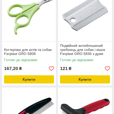
Подвійний антиблошиний
Когтерізка для котів та собак
гребінець для собак і кішок
Ferplast GRO 5808
Ferplast GRO 5836 з дуже
частими зубцями
Готово до відправки
Готово до відправки
167,20
121
₴
₴
Купити
Купити