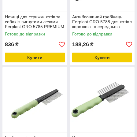
Ножиці для стрижки котів та
Антиблошиний гребінець
собак із вигнутими лезами
Ferplast GRO 5788 для котів з
Ferplast GRO 5785 PREMIUM
короткою та середньою
(нержавіюча сталь)
вовною
Готово до відправки
Готово до відправки
836
188,26
₴
₴
Купити
Купити