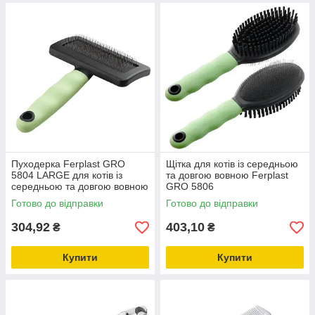
Пуходерка Ferplast GRO
Щітка для котів із середньою
5804 LARGE для котів із
та довгою вовною Ferplast
середньою та довгою вовною
GRO 5806
Готово до відправки
Готово до відправки
304,92
403,10
₴
₴
Купити
Купити