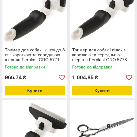
Тример для собак і кішок до 8
Тример для собак і кішок з
кг з короткою та середньою
короткою та середньою
шерстю Ferplast GRO 5771
шерстю Ferplast GRO 5773
PREMIUM з короткими
PREMIUM з короткими
Готово до відправки
Готово до відправки
зубами
зубами
966,74
1 004,85
₴
₴
Купити
Купити