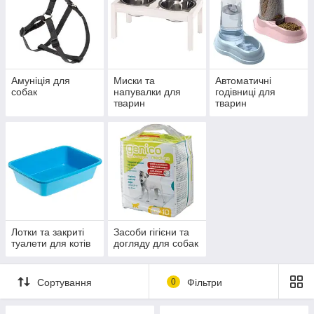
Амуніція для
Миски та
Автоматичні
собак
напувалки для
годівниці для
тварин
тварин
Лотки та закриті
Засоби гігієни та
туалети для котів
догляду для собак
Сортування
0
Фільтри