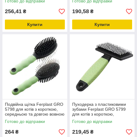
Готово до відправки
Готово до відправки
256,41
190,58
₴
₴
Купити
Купити
Подвійна щітка Ferplast GRO
Пуходерка з пластиковими
5798 для котів з короткою,
зубами Ferplast GRO 5799
середньою та довгою вовною
для котів з короткою,
середньою та довгою
Готово до відправки
Готово до відправки
шерстю
264
219,45
₴
₴