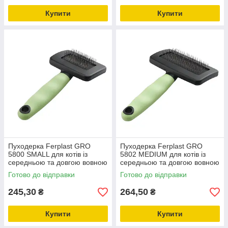
Купити
Купити
Пуходерка Ferplast GRO
Пуходерка Ferplast GRO
5800 SMALL для котів із
5802 MEDIUM для котів із
середньою та довгою вовною
середньою та довгою вовною
Готово до відправки
Готово до відправки
245,30
264,50
₴
₴
Купити
Купити