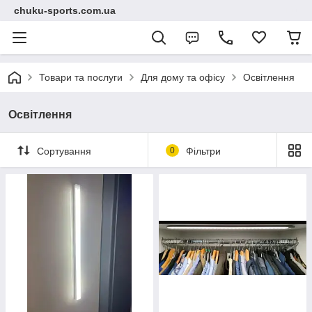
chuku-sports.com.ua
Товари та послуги
Для дому та офісу
Освітлення
Освітлення
Сортування
0
Фільтри