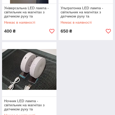
Універсальна LED лампа -
Ультратонка LED лампа -
світильник на магнітах з
світильник на магнітах з
датчиком руху та
датчиком руху та
акумулятором із USB
акумулятором із USB
Немає в наявності
Немає в наявності
зарядкою (50 см)
зарядкою (60 см)
400
650
₴
₴
Ночник LED лампа -
світильник на магнітах з
датчиком руху та
акумулятором із USB