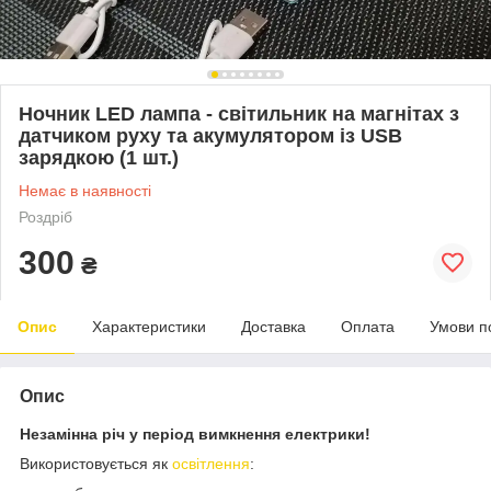
Ночник LED лампа - світильник на магнітах з
датчиком руху та акумулятором із USB
зарядкою (1 шт.)
Немає в наявності
Роздріб
300
₴
Опис
Характеристики
Доставка
Оплата
Умови п
Опис
Незамінна річ у період вимкнення електрики!
Використовується як
освітлення
: