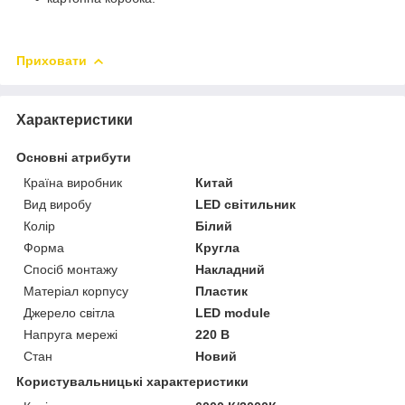
Приховати
Характеристики
Основні атрибути
Країна виробник
Китай
Вид виробу
LED світильник
Колір
Білий
Форма
Кругла
Спосіб монтажу
Накладний
Матеріал корпусу
Пластик
Джерело світла
LED module
Напруга мережі
220 В
Стан
Новий
Користувальницькі характеристики