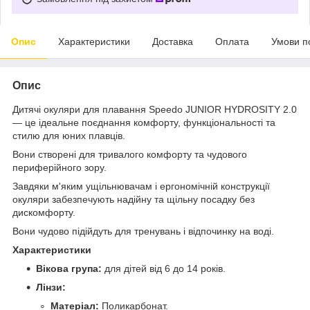
Опис
Характеристики
Доставка
Оплата
Умови п
Опис
Дитячі окуляри для плавання Speedo JUNIOR HYDROSITY 2.0
— це ідеальне поєднання комфорту, функціональності та
стилю для юних плавців.
Вони створені для тривалого комфорту та чудового
периферійного зору.
Завдяки м'яким ущільнювачам і ергономічній конструкції
окуляри забезпечують надійну та щільну посадку без
дискомфорту.
Вони чудово підійдуть для тренувань і відпочинку на воді.
Характеристики
Вікова група:
для дітей від 6 до 14 років.
Лінзи:
Матеріал:
Поликарбонат.