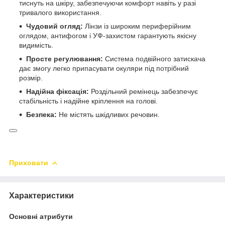
тиснуть на шкіру, забезпечуючи комфорт навіть у разі
тривалого використання.
Чудовий огляд:
Лінзи із широким периферійним
оглядом, антифогом і УФ-захистом гарантують якісну
видимість.
Просте регулювання:
Система подвійного затискача
дає змогу легко припасувати окуляри під потрібний
розмір.
Надійна фіксація:
Роздільний ремінець забезпечує
стабільність і надійне кріплення на голові.
Безпека:
Не містять шкідливих речовин.
Приховати
Характеристики
Основні атрибути