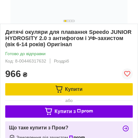
Дитячі окуляри для плавання Speedo JUNIOR
HYDROSITY 2.0 з антифогом і УФ-захистом
(вік 6-14 років) Оригінал
Готово до відправки
Код: 8-00446317632
Роздріб
966
₴
Купити
або
Купити з
Що таке купити з Пром?
Замовлення під захистом