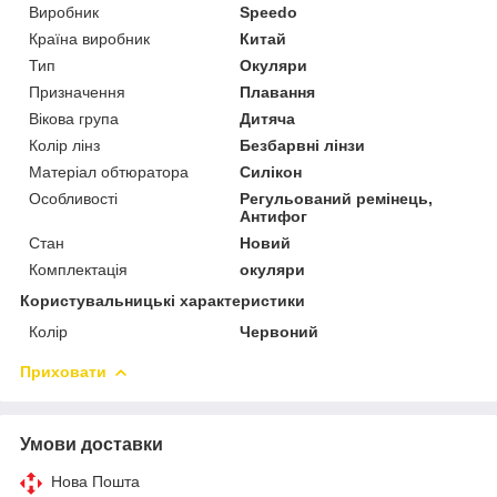
Виробник
Speedo
Країна виробник
Китай
Тип
Окуляри
Призначення
Плавання
Вікова група
Дитяча
Колір лінз
Безбарвні лінзи
Матеріал обтюратора
Силікон
Особливості
Регульований ремінець,
Антифог
Стан
Новий
Комплектація
окуляри
Користувальницькі характеристики
Колір
Червоний
Приховати
Умови доставки
Нова Пошта