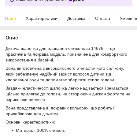
Опис
Характеристики
Доставка
Оплата
Умови п
Опис
Дитяча шапочка для плавання силіконова 14676 — це
практична та яскрава модель, призначена для комфортного
використання в басейні.
Вона виготовлена з високоякісного й еластичного силікону,
який забезпечує надійний захист волосся дитини від
хлорованої води та допомагає зберігати тепло голови.
Завдяки еластичності шапочка легко надівається і знімається,
щільно прилягає до голови, не створюючи дискомфорту та не
вириваючи волосся.
Вона представлена в яскравих кольорах, що робить її
привабливою для дівчаток.
Основні характеристики:
Матеріал: 100% силікон.