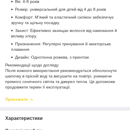
Вік: 4-8 років
Розмір: універсальний для дітей від 4 до 8 років
Комфорт: М'який та еластичний силікон забезпечує
зручну та щільну посадку.
Захист: Ефективно захищає волосся від намокання й
впливу хлору.
Призначення: Регулярні тренування й аматорське
плавання.
Дизайн: Однотонна рожева, з принтом.
Рекомендації щодо догляду:
Після кожного використання рекомендується обполоснути
шапочку в прісній воді та висушити на повітрі, уникаючи
прямого сонячного світла та джерел тепла. Це допоможе
продовжити термін її експлуатації.
Приховати
Характеристики