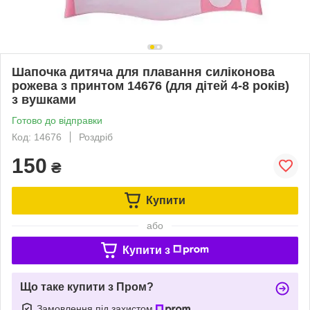
Шапочка дитяча для плавання силіконова
рожева з принтом 14676 (для дітей 4-8 років)
з вушками
Готово до відправки
Код: 14676
Роздріб
150
₴
Купити
або
Купити з
Що таке купити з Пром?
Замовлення під захистом