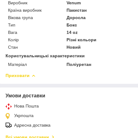
Виробник
Venum
Країна виробник
Пакистан
Вікова група
Доросла
Тип
Бокс
Вага
14 oz
Колір
Різні кольори
Стан
Новий
Користувальницькі характеристики
Матеріал
Поліуретан
Приховати
Умови доставки
Нова Пошта
Укрпошта
Адресна доставка
Всі умови доставки