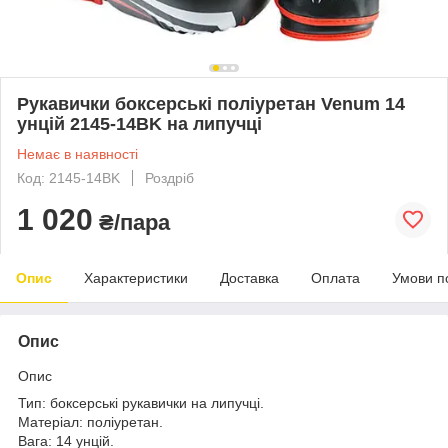
Рукавички боксерські поліуретан Venum 14
унцій 2145-14BK на липучці
Немає в наявності
Код: 2145-14BK
Роздріб
1 020
₴/пара
Опис
Характеристики
Доставка
Оплата
Умови п
Опис
Опис
Тип: боксерські рукавички на липучці.
Матеріал: поліуретан.
Вага: 14 унцій.