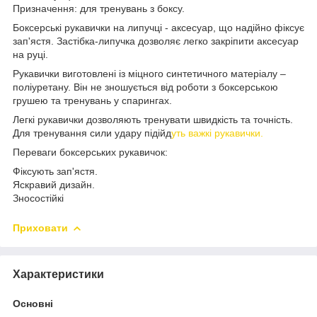
Призначення: для тренувань з боксу.
Боксерські рукавички на липучці - аксесуар, що надійно фіксує
зап'ястя. Застібка-липучка дозволяє легко закріпити аксесуар
на руці.
Рукавички виготовлені із міцного синтетичного матеріалу –
поліуретану. Він не зношується від роботи з боксерською
грушею та тренувань у спарингах.
Легкі рукавички дозволяють тренувати швидкість та точність.
Для тренування сили удару підійд
уть важкі рукавички.
Переваги боксерських рукавичок:
Фіксують зап'ястя.
Яскравий дизайн.
Зносостійкі
Приховати
Характеристики
Основні