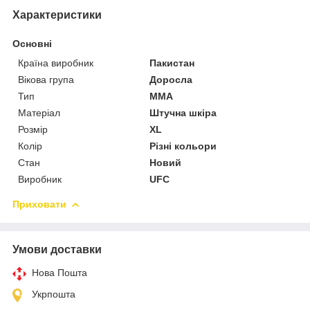
Характеристики
Основні
Країна виробник
Пакистан
Вікова група
Доросла
Тип
MMA
Матеріал
Штучна шкіра
Розмір
XL
Колір
Різні кольори
Стан
Новий
Виробник
UFC
Приховати
Умови доставки
Нова Пошта
Укрпошта