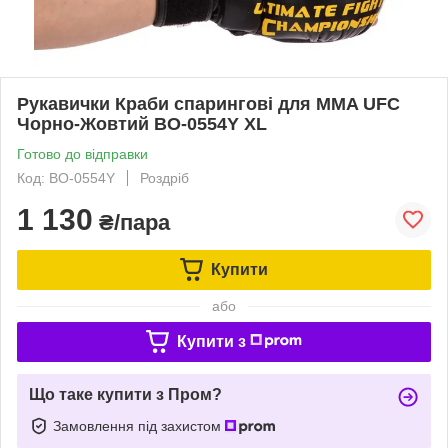
Рукавички Краби спарингові для MMA UFC
Чорно-Жовтий BO-0554Y XL
Готово до відправки
Код: BO-0554Y
Роздріб
1 130
₴/пара
Купити
або
Купити з
Що таке купити з Пром?
Замовлення під захистом