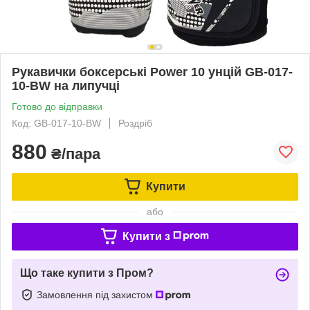
Рукавички боксерські Power 10 унцій GB-017-
10-BW на липучці
Готово до відправки
Код: GB-017-10-BW
Роздріб
880
₴/пара
Купити
або
Купити з
Що таке купити з Пром?
Замовлення під захистом