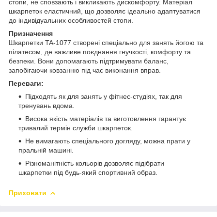
стопи, не сповзають і викликають дискомфорту. Матеріал
шкарпеток еластичний, що дозволяє ідеально адаптуватися
до індивідуальних особливостей стопи.
Призначення
Шкарпетки TA-1077 створені спеціально для занять йогою та
пілатесом, де важливе поєднання гнучкості, комфорту та
безпеки. Вони допомагають підтримувати баланс,
запобігаючи ковзанню під час виконання вправ.
Переваги:
Підходять як для занять у фітнес-студіях, так для
тренувань вдома.
Висока якість матеріалів та виготовлення гарантує
тривалий термін служби шкарпеток.
Не вимагають спеціального догляду, можна прати у
пральній машині.
Різноманітність кольорів дозволяє підібрати
шкарпетки під будь-який спортивний образ.
Приховати