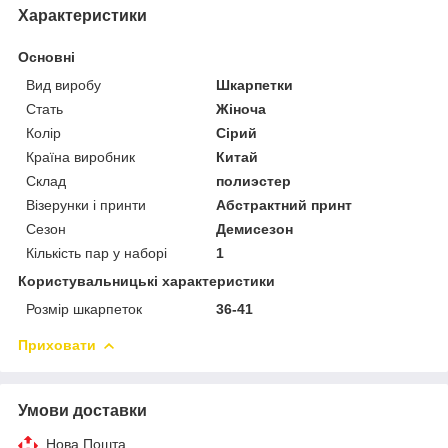
Характеристики
Основні
Вид виробу
Шкарпетки
Стать
Жіноча
Колір
Сірий
Країна виробник
Китай
Склад
полиэстер
Візерунки і принти
Абстрактний принт
Сезон
Демисезон
Кількість пар у наборі
1
Користувальницькі характеристики
Розмір шкарпеток
36-41
Приховати
Умови доставки
Нова Пошта