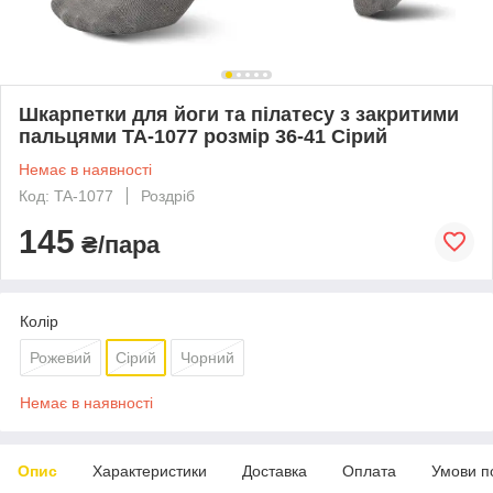
Шкарпетки для йоги та пілатесу з закритими
пальцями TA-1077 розмір 36-41 Сірий
Немає в наявності
Код: TA-1077
Роздріб
145
₴/пара
Колір
Рожевий
Сірий
Чорний
Немає в наявності
Опис
Характеристики
Доставка
Оплата
Умови п