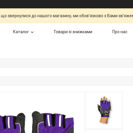
 що звернулися до нашого магазину, ми обов'язково з Вами зв'яжем
Каталог
Товари зі знижками
Про нас