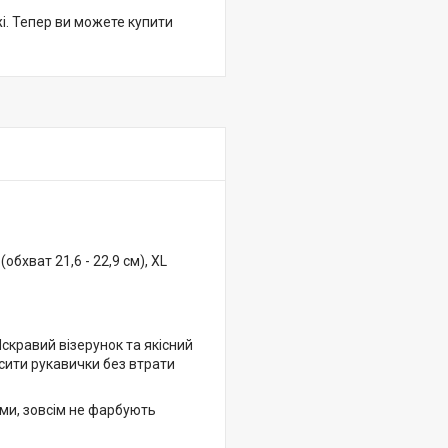
жі. Тепер ви можете купити
 (обхват 21,6 - 22,9 см), XL
Яскравий візерунок та якісний
сити рукавички без втрати
дами, зовсім не фарбують