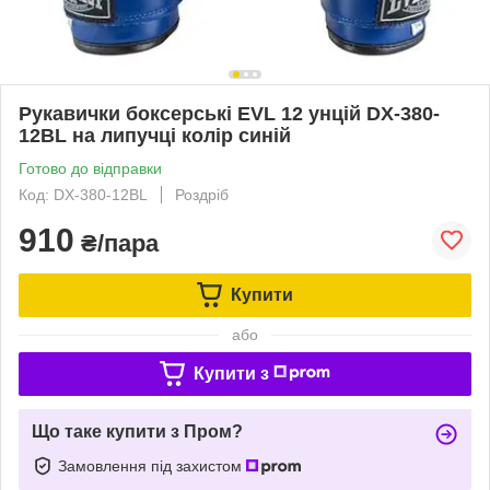
Рукавички боксерські EVL 12 унцій DX-380-
12BL на липучці колір синій
Готово до відправки
Код: DX-380-12BL
Роздріб
910
₴/пара
Купити
або
Купити з
Що таке купити з Пром?
Замовлення під захистом