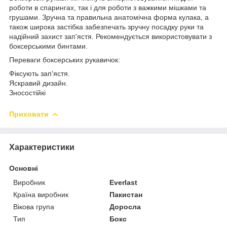
роботи в спарингах, так і для роботи з важкими мішками та
грушами. Зручна та правильна анатомічна форма кулака, а
також широка застібка забезпечать зручну посадку руки та
надійний захист зап'ястя. Рекомендується використовувати з
боксерськими бинтами.
Переваги боксерських рукавичок:
Фіксують зап'ястя.
Яскравий дизайн.
Зносостійкі
Приховати
Характеристики
Основні
Виробник
Everlast
Країна виробник
Пакистан
Вікова група
Доросла
Тип
Бокс