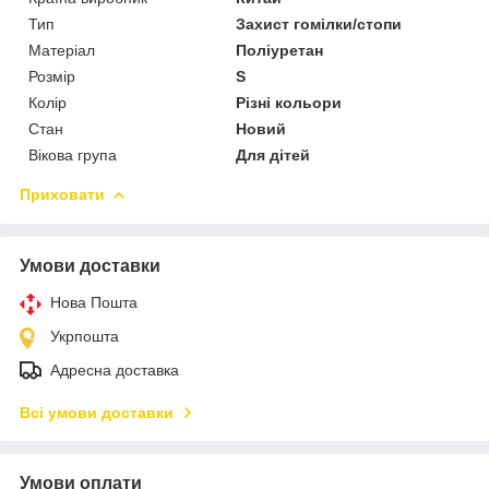
Тип
Захист гомілки/стопи
Матеріал
Поліуретан
Розмір
S
Колір
Різні кольори
Стан
Новий
Вікова група
Для дітей
Приховати
Умови доставки
Нова Пошта
Укрпошта
Адресна доставка
Всі умови доставки
Умови оплати