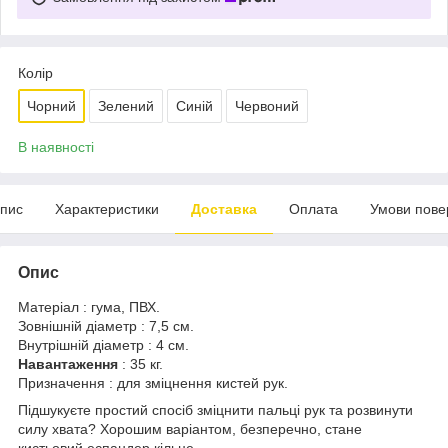
Колір
Чорний
Зелений
Синій
Червоний
В наявності
пис
Характеристики
Доставка
Оплата
Умови пове
Опис
Матеріал : гума, ПВХ.
Зовнішній діаметр : 7,5 см.
Внутрішній діаметр : 4 см.
Навантаження
: 35 кг.
Призначення : для зміцнення кистей рук.
Підшукуєте простий спосіб зміцнити пальці рук та розвинути
силу хвата? Хорошим варіантом, безперечно, стане
кистьовий еспандер кільце