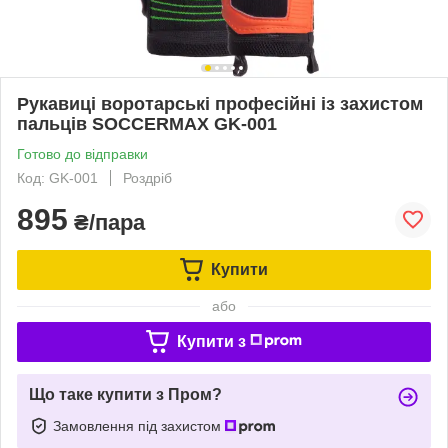
Рукавиці воротарські професійні із захистом
пальців SOCCERMAX GK-001
Готово до відправки
Код: GK-001
Роздріб
895
₴/пара
Купити
або
Купити з
Що таке купити з Пром?
Замовлення під захистом