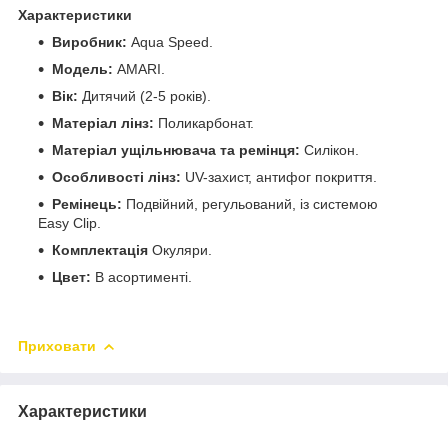
Характеристики
Виробник:
Aqua Speed.
Модель:
AMARI.
Вік:
Дитячий (2-5 років).
Матеріал лінз:
Поликарбонат.
Матеріал ущільнювача та ремінця:
Силікон.
Особливості лінз:
UV-захист, антифог покриття.
Ремінець:
Подвійний, регульований, із системою
Easy Clip.
Комплектація
Окуляри.
Цвет:
В асортименті.
Приховати
Характеристики