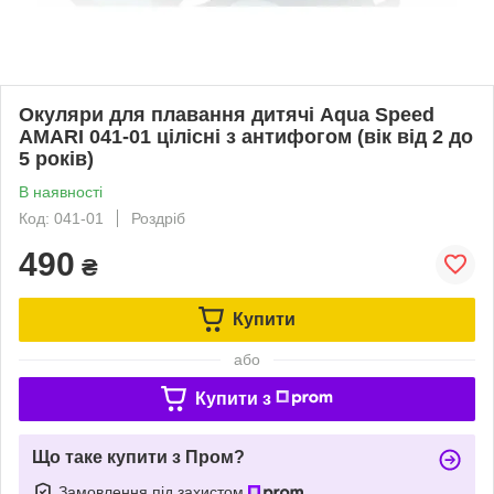
Окуляри для плавання дитячі Aqua Speed
AMARI 041-01 цілісні з антифогом (вік від 2 до
5 років)
В наявності
Код: 041-01
Роздріб
490
₴
Купити
або
Купити з
Що таке купити з Пром?
Замовлення під захистом