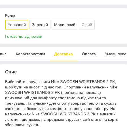
Колір
Червоний
Зелений
Малиновий
Сірий
Готово до відправки
пис
Характеристики
Доставка
Оплата
Умови пове
Опис
Вибирайте напульсники Nike SWOOSH WRISTBANDS 2 PK,
щоб бути на висоті під час гри. Спортивний напульсник Nike
SWOOSH WRISTBANDS 2 PK (пов'язка на пензель)
призначений для комфорту спортсмена під час гри та
тренувань. Напульсник для спорту зберігає тепло та сухість
зап'ястя, забезпечуючи комфортне тренування або гру. На
напульсниках Nike SWOOSH WRISTBANDS 2 PK є вишитий
логотип, що дозволяє продемонструвати свій стиль на корті,
зберігаючи сухість.