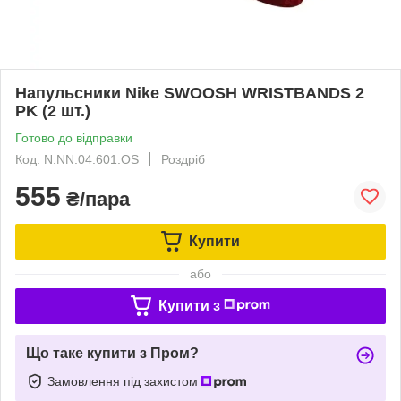
Напульсники Nike SWOOSH WRISTBANDS 2
PK (2 шт.)
Готово до відправки
Код: N.NN.04.601.OS
Роздріб
555
₴/пара
Купити
або
Купити з
Що таке купити з Пром?
Замовлення під захистом