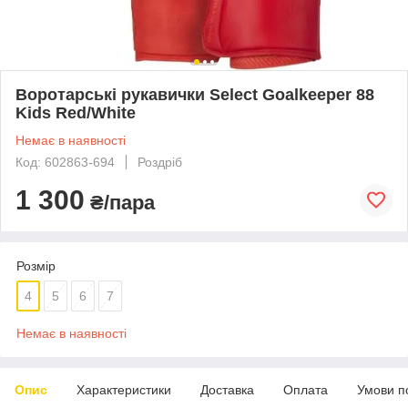
Воротарські рукавички Select Goalkeeper 88
Kids Red/White
Немає в наявності
Код: 602863-694
Роздріб
1 300
₴/пара
Розмір
4
5
6
7
Немає в наявності
Опис
Характеристики
Доставка
Оплата
Умови п