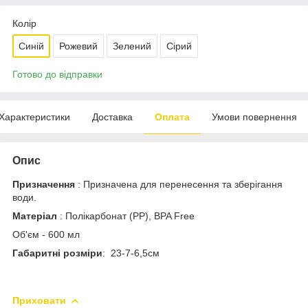
Колір
Синій
Рожевий
Зелений
Сірий
Готово до відправки
Характеристики
Доставка
Оплата
Умови повернення
Опис
Призначення
: Призначена для перенесення та зберігання
води.
Матеріал
: Полікарбонат (PP), BPA Free
Об'єм - 600 мл
Габаритні розміри
: 23-7-6,5см
Приховати