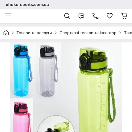
chuku-sports.com.ua
Товари та послуги
Спортивні товари та інвентар
Тов