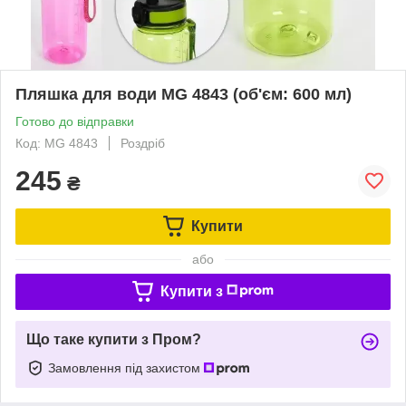
Пляшка для води MG 4843 (об'єм: 600 мл)
Готово до відправки
Код: MG 4843
Роздріб
245
₴
Купити
або
Купити з
Що таке купити з Пром?
Замовлення під захистом