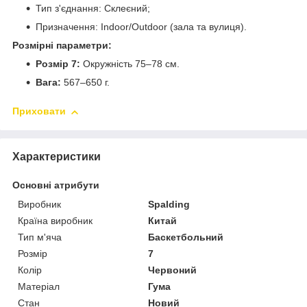
Тип з'єднання: Склеєний;
Призначення: Indoor/Outdoor (зала та вулиця).
Розмірні параметри:
Розмір 7:
Окружність 75–78 см.
Вага:
567–650 г.
Приховати
Характеристики
Основні атрибути
Виробник
Spalding
Країна виробник
Китай
Тип м'яча
Баскетбольний
Розмір
7
Колір
Червоний
Матеріал
Гума
Стан
Новий