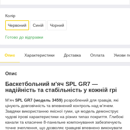
Колір
Червоний
Синій
Чорний
Готово до відправки
Опис
Характеристики
Доставка
Оплата
Умови п
Опис
Баскетбольний м'яч SPL GR7 —
надійність та стабільність у кожній грі
М'яч
SPL GR7 (модель 3459)
розроблений для гравців, які
цінують довговічність та впевнений контроль над м'ячем.
Завдяки використанню якісної гуми, ця модель демонструє
чудові ігрові характеристики на різних типах покриття. Глибокі
канали та класичне 8-панельне компонування забезпечують
точне зчеплення, що дозволяє гравцеві впевнено виконувати