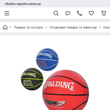
chuku-sports.com.ua
Товари та послуги
Спортивні товари та інвентар
Ігро