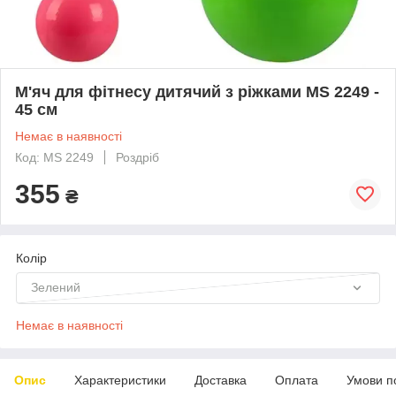
М'яч для фітнесу дитячий з ріжками MS 2249 -
45 см
Немає в наявності
Код: MS 2249
Роздріб
355
₴
Колір
Зелений
Немає в наявності
Опис
Характеристики
Доставка
Оплата
Умови п