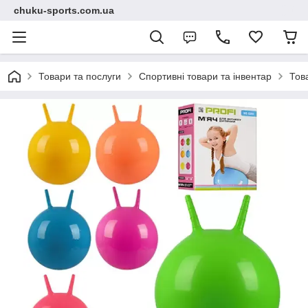
chuku-sports.com.ua
Товари та послуги
Спортивні товари та інвентар
Тов