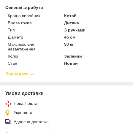
Основні атрибути
Країна виробник
Китай
Вікова група
Дитяча
Тип
З ручками
Діаметр
45 см
Максимальне
90 кг
навантаження
Колір
Зелений
Стан
Новий
Приховати
Умови доставки
Нова Пошта
Укрпошта
Адресна доставка