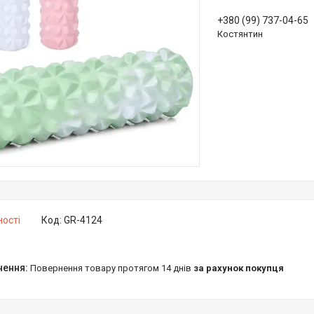
+380 (99) 737-04-65
Костянтин
ності
Код:
GR-4124
повернення товару протягом 14 днів
за рахунок покупця