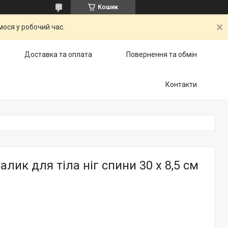
Кошик
ося у робочий час.
Доставка та оплата
Повернення та обмін
Контакти
лик для тіла ніг спини 30 х 8,5 см