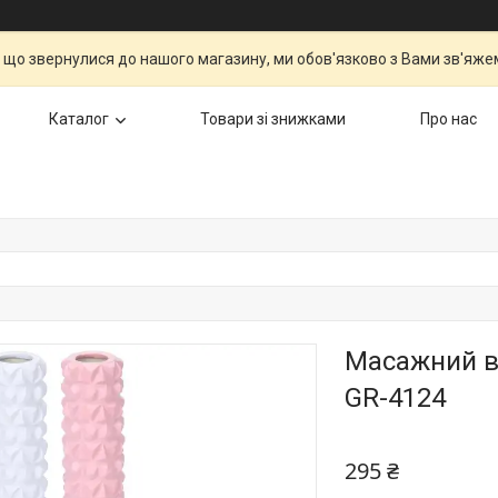
 що звернулися до нашого магазину, ми обов'язково з Вами зв'яжем
Каталог
Товари зі знижками
Про нас
Масажний ва
GR-4124
295 ₴