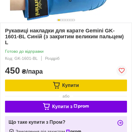
Рукавиці накладки для карате Gemini GK-
1601-BL Синій (з закритим великим пальцем)
L
Готово до відправки
Код: GK-1601-BL
Роздріб
450
₴/пара
Купити
або
Купити з
Що таке купити з Пром?
Замовлення під захистом