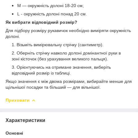
M — окружність долоні 18-20 см;
L - окружність долоні понад 20 см.
Як вибрати відповідний розмір?
Для підбору розміру рукавичок необхідно виміряти окружність
долоні.
Візьміть вимірювальну стрічку (сантиметр).
Оберніть стрічку навколо долоні домінантної руки в
зоні кісточок (без урахування великого пальця).
Орієнтуючись на отримане значення, виберіть
відповідний розмір із таблиці.
Якщо значення є між двома розмірами, вибирайте менше для
щільнішої посадки та більший — для вільнішої.
Приховати
Характеристики
Основні