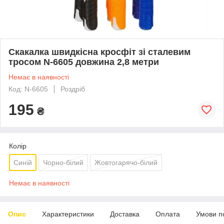
Скакалка швидкісна кросфіт зі сталевим
тросом N-6605 довжина 2,8 метри
Немає в наявності
Код: N-6605
Роздріб
195
₴
Колір
Синій
Чорно-білий
Жовтогарячо-білий
Немає в наявності
Опис
Характеристики
Доставка
Оплата
Умови п