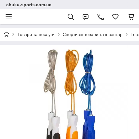
chuku-sports.com.ua
Товари та послуги
Спортивні товари та інвентар
Тов