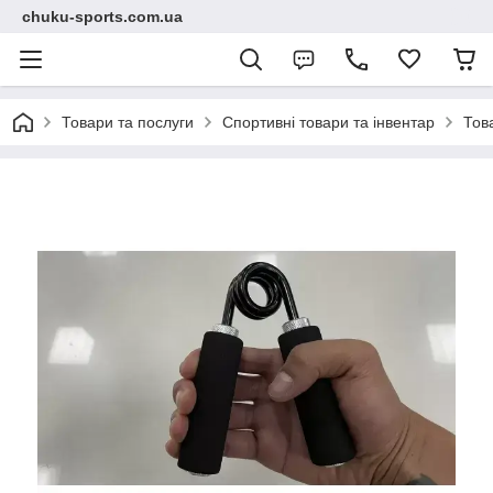
chuku-sports.com.ua
Товари та послуги
Спортивні товари та інвентар
Тов