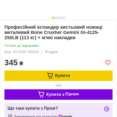
Професійний еспандер кистьовий ножиці
металевий Bone Crusher Gemini GI-4125-
250LB (113 кг) + м'які накладки
Готово до відправки
Код: GI-4125-250LB
Роздріб
345
₴
Купити
або
Купити з
Що таке купити з Пром?
Замовлення під захистом