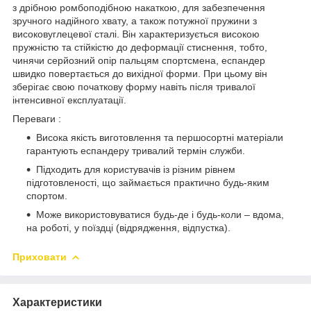
з дрібною ромбоподібною накаткою, для забезпечення
зручного надійного хвату, а також потужної пружини з
високовуглецевої сталі. Він характеризується високою
пружністю та стійкістю до деформації стиснення, тобто,
чинячи серйозний опір пальцям спортсмена, еспандер
швидко повертається до вихідної форми. При цьому він
зберігає свою початкову форму навіть після тривалої
інтенсивної експлуатації.
Переваги :
Висока якість виготовлення та першосортні матеріали
гарантують еспандеру тривалий термін служби.
Підходить для користувачів із різним рівнем
підготовленості, що займається практично будь-яким
спортом.
Може використовуватися будь-де і будь-коли – вдома,
на роботі, у поїздці (відрядження, відпустка).
Приховати
Характеристики