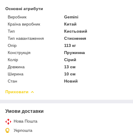
Основні атрибути
Виробник
Gemini
Країна виробник
Китай
Тип
Кистьовий
Тип навантаження
Стиснення
Опір
113 кг
Конструкція
Пружинна
Колір
Сірий
Довжина
13 см
Ширина
10 см
Стан
Новий
Приховати
Умови доставки
Нова Пошта
Укрпошта