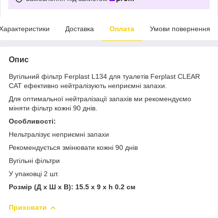
Характеристики
Доставка
Оплата
Умови повернення
Опис
Вугільний фільтр Ferplast L134 для туалетів Ferplast CLEAR
CAT ефективно нейтралізують неприємні запахи.
Для оптимальної нейтралізації запахів ми рекомендуємо
міняти фільтр кожні 90 днів.
Особливості:
Нельтралізує неприємні запахи
Рекомендується змінювати кожні 90 днів
Вугільні фільтри
У упаковці 2 шт.
Розмір (Д x Ш x В): 15.5 x 9 x h 0.2 см
Приховати