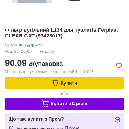
Фільтр вугільний L134 для туалетів Ferplast
CLEAR CAT (93428017)
Готово до відправки
Код: 93428017
Роздріб
90,09
₴/упаковка
Мінімальна сума замовлення на сайті — 100 ₴
Купити
або
Купити з
Що таке купити з Пром?
Замовлення під захистом