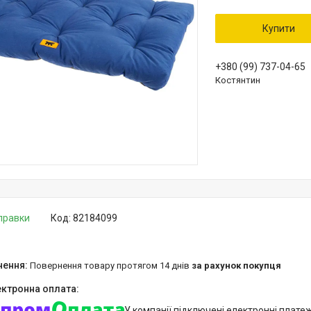
Купити
+380 (99) 737-04-65
Костянтин
дправки
Код:
82184099
повернення товару протягом 14 днів
за рахунок покупця
У компанії підключені електронні плате