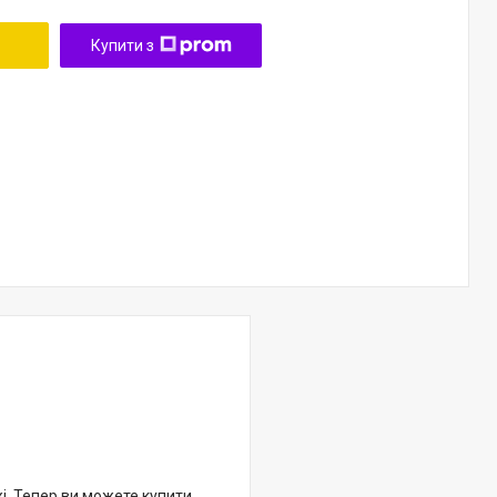
Купити з
жі. Тепер ви можете купити