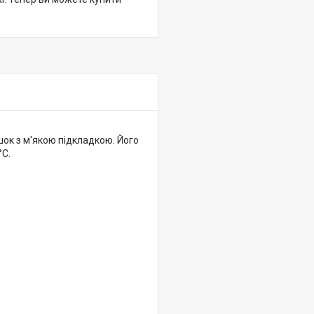
шок з м'якою підкладкою. Його
°С.