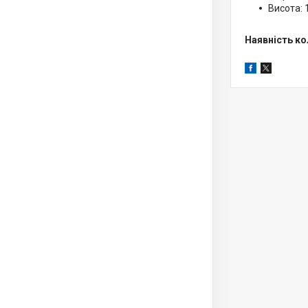
Висота: 
Наявність к