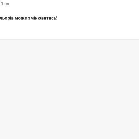
11 см
ольорів може змінюватись!