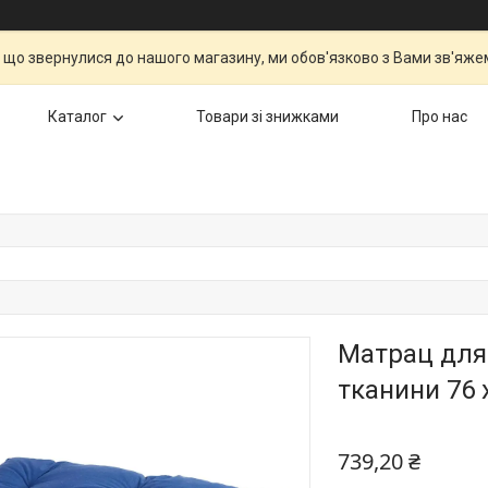
 що звернулися до нашого магазину, ми обов'язково з Вами зв'яжем
Каталог
Товари зі знижками
Про нас
Матрац для 
тканини 76 x
739,20 ₴