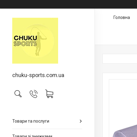
Головна
chuku-sports.com.ua
Товари та послуги
Товари зі знижками