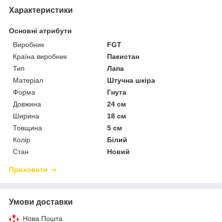
Характеристики
Основні атрибути
Виробник
FGT
Країна виробник
Пакистан
Тип
Лапа
Матеріал
Штучна шкіра
Форма
Гнута
Довжина
24 см
Ширина
18 см
Товщина
5 см
Колір
Білий
Стан
Новий
Приховати
Умови доставки
Нова Пошта