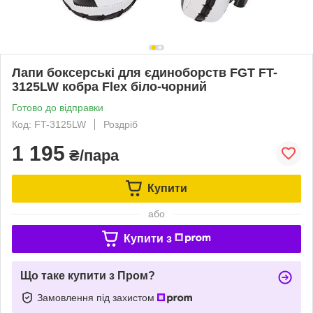
Лапи боксерські для єдиноборств FGT FT-
3125LW кобра Flex біло-чорний
Готово до відправки
Код: FT-3125LW
Роздріб
1 195
₴/пара
Купити
або
Купити з
Що таке купити з Пром?
Замовлення під захистом