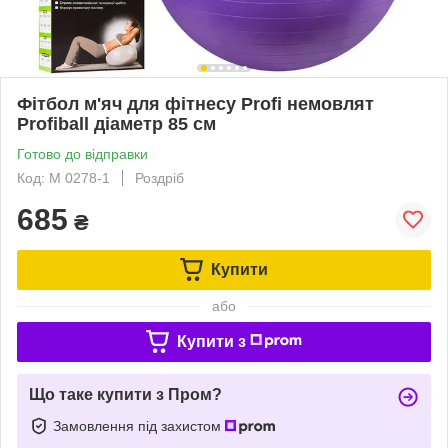
Фітбол м'яч для фітнесу Profi немовлят
Profiball діаметр 85 см
Готово до відправки
Код: M 0278-1
Роздріб
685
₴
Купити
або
Купити з
Що таке купити з Пром?
Замовлення під захистом