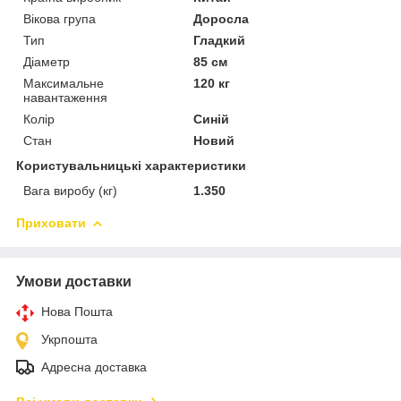
Вікова група
Доросла
Тип
Гладкий
Діаметр
85 см
Максимальне
120 кг
навантаження
Колір
Синій
Стан
Новий
Користувальницькі характеристики
Вага виробу (кг)
1.350
Приховати
Умови доставки
Нова Пошта
Укрпошта
Адресна доставка