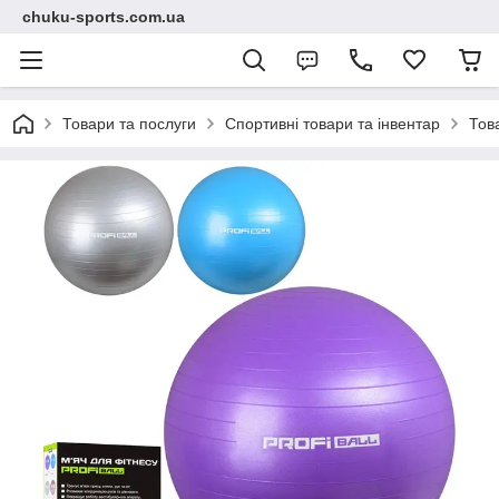
chuku-sports.com.ua
Товари та послуги
Спортивні товари та інвентар
Тов