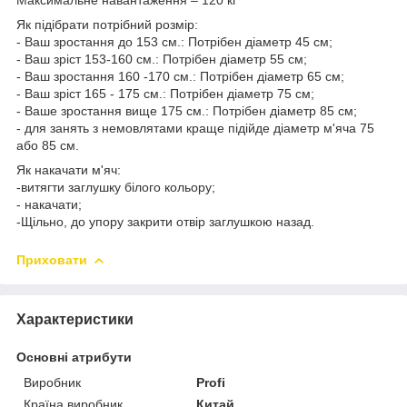
Як підібрати потрібний розмір:
- Ваш зростання до 153 см.: Потрібен діаметр 45 см;
- Ваш зріст 153-160 см.: Потрібен діаметр 55 см;
- Ваш зростання 160 -170 см.: Потрібен діаметр 65 см;
- Ваш зріст 165 - 175 см.: Потрібен діаметр 75 см;
- Ваше зростання вище 175 см.: Потрібен діаметр 85 см;
- для занять з немовлятами краще підійде діаметр м'яча 75
або 85 см.
Як накачати м'яч:
-витягти заглушку білого кольору;
- накачати;
-Щільно, до упору закрити отвір заглушкою назад.
Приховати
Характеристики
Основні атрибути
Виробник
Profi
Країна виробник
Китай