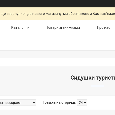
 що звернулися до нашого магазину, ми обов'язково з Вами зв'яжем
Каталог
Товари зі знижками
Про нас
Сидушки турист