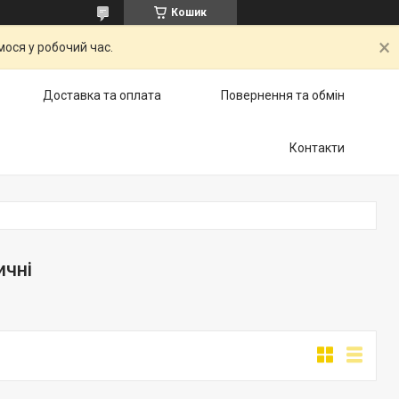
Кошик
ося у робочий час.
Доставка та оплата
Повернення та обмін
Контакти
ичні