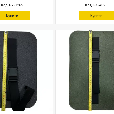
GY-3265
GY-4823
Купити
Купити