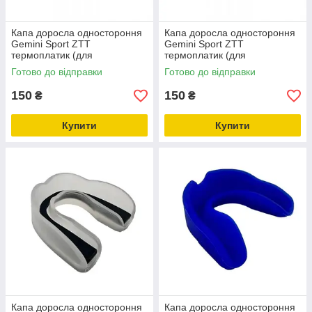
Капа доросла одностороння
Капа доросла одностороння
Gemini Sport ZTT
Gemini Sport ZTT
термоплатик (для
термоплатик (для
єдиноборств і боксу) Жовтий
єдиноборств і боксу) Білий
Готово до відправки
Готово до відправки
150
150
₴
₴
Купити
Купити
Капа доросла одностороння
Капа доросла одностороння