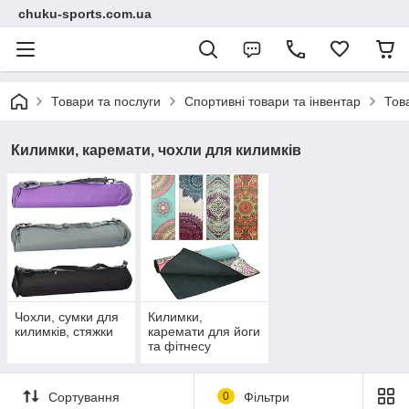
chuku-sports.com.ua
Товари та послуги
Спортивні товари та інвентар
Тов
Килимки, каремати, чохли для килимків
Чохли, сумки для
Килимки,
килимків, стяжки
каремати для йоги
та фітнесу
Сортування
0
Фільтри