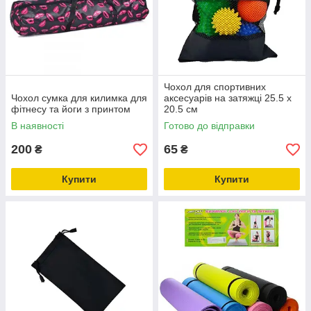
Чохол для спортивних
Чохол сумка для килимка для
аксесуарів на затяжці 25.5 x
фітнесу та йоги з принтом
20.5 см
В наявності
Готово до відправки
200
65
₴
₴
Купити
Купити