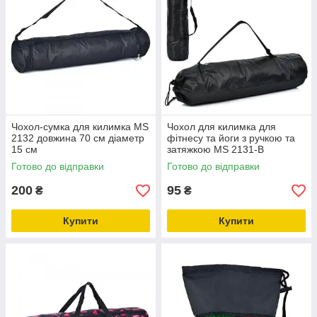
Чохол-сумка для килимка MS
Чохол для килимка для
2132 довжина 70 см діаметр
фітнесу та йоги з ручкою та
15 см
затяжкою MS 2131-B
Готово до відправки
Готово до відправки
200
95
₴
₴
Купити
Купити