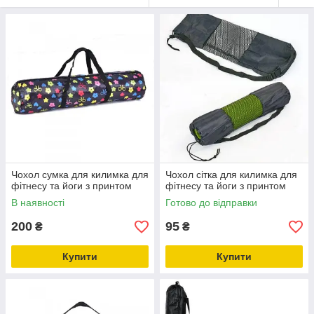
Чохол сумка для килимка для
Чохол сітка для килимка для
фітнесу та йоги з принтом
фітнесу та йоги з принтом
В наявності
Готово до відправки
200
95
₴
₴
Купити
Купити