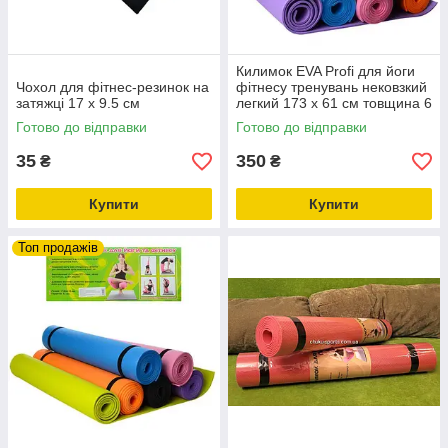
Килимок EVA Profi для йоги
Чохол для фітнес-резинок на
фітнесу тренувань нековзкий
затяжці 17 x 9.5 см
легкий 173 х 61 см товщина 6
мм
Готово до відправки
Готово до відправки
35
350
₴
₴
Купити
Купити
Топ продажів