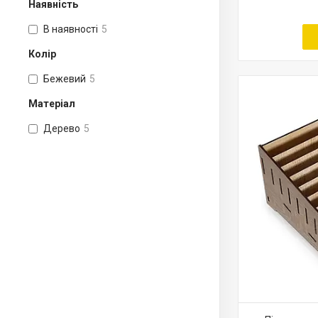
Наявність
В наявності
5
Колір
Бежевий
5
Матеріал
Дерево
5