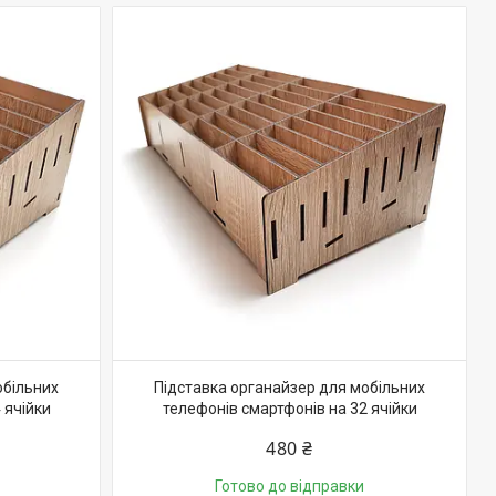
обільних
Підставка органайзер для мобільних
 ячійки
телефонів смартфонів на 32 ячійки
480 ₴
Готово до відправки