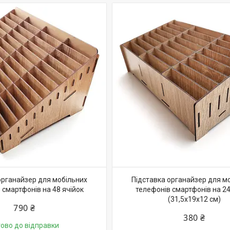
органайзер для мобільних
Підставка органайзер для м
 смартфонів на 48 ячійок
телефонів смартфонів на 24
(31,5х19х12 см)
790 ₴
380 ₴
тово до відправки