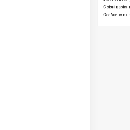
Є різні варіант
Особливо в на