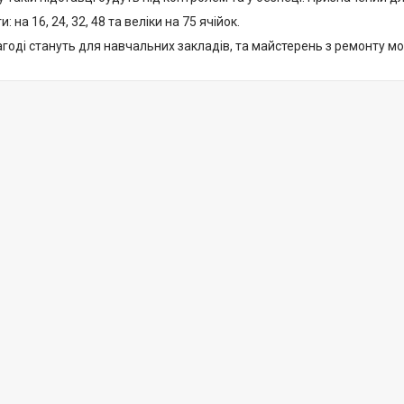
и: на 16, 24, 32, 48 та веліки на 75 ячійок.
годі стануть для навчальних закладів, та майстерень з ремонту мо