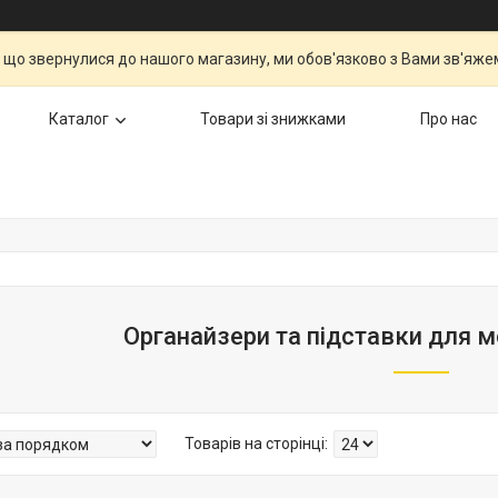
 що звернулися до нашого магазину, ми обов'язково з Вами зв'яжем
Каталог
Товари зі знижками
Про нас
Органайзери та підставки для м