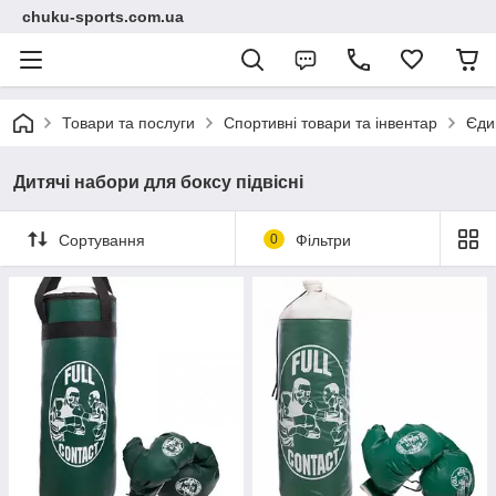
chuku-sports.com.ua
Товари та послуги
Спортивні товари та інвентар
Єди
Дитячі набори для боксу підвісні
Сортування
0
Фільтри