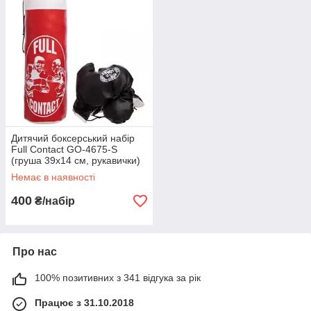
Дитячий боксерський набір
Full Contact GO-4675-S
(груша 39х14 см, рукавички)
розмір S, вік 3-7 років
Немає в наявності
Червоний
400
₴/набір
Про нас
100% позитивних з 341 відгука за рік
Працює з 31.10.2018